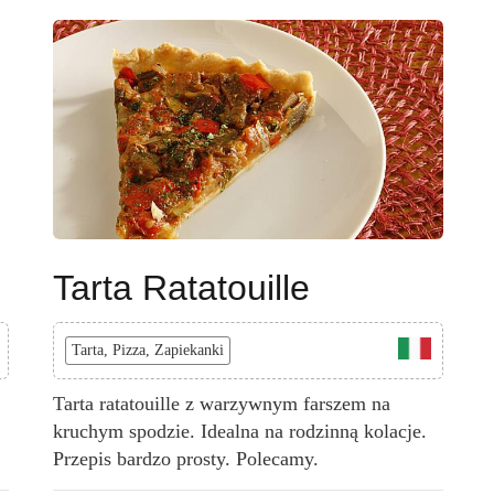
Tarta Ratatouille
Tarta, Pizza, Zapiekanki
Tarta ratatouille z warzywnym farszem na
kruchym spodzie. Idealna na rodzinną kolacje.
Przepis bardzo prosty. Polecamy.