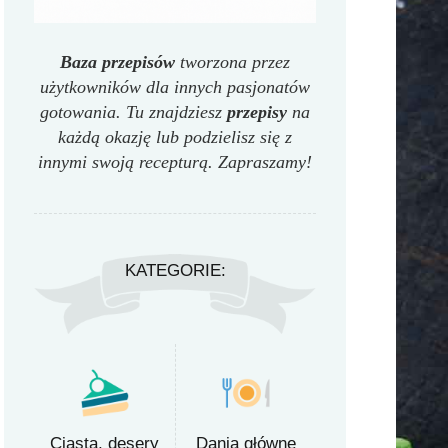
Baza przepisów
tworzona przez
użytkowników dla innych pasjonatów
gotowania. Tu znajdziesz
przepisy
na
każdą okazję lub podzielisz się z
innymi swoją recepturą. Zapraszamy!
KATEGORIE:
Ciasta, desery
Dania główne