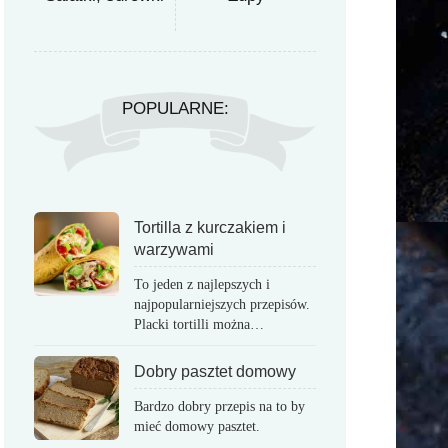
POPULARNE:
Tortilla z kurczakiem i
warzywami
To jeden z najlepszych i
najpopularniejszych przepisów.
Placki tortilli można…
Dobry pasztet domowy
Bardzo dobry przepis na to by
mieć domowy pasztet.