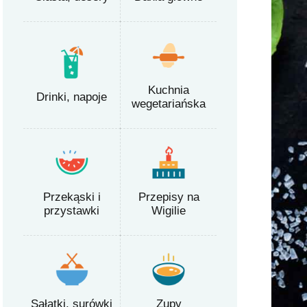
Kuchnia
Drinki, napoje
wegetariańska
Przekąski i
Przepisy na
przystawki
Wigilie
Sałatki, surówki
Zupy