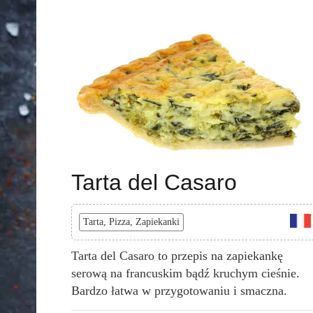
Tarta del Casaro
Tarta, Pizza, Zapiekanki
Tarta del Casaro to przepis na zapiekankę
serową na francuskim bądź kruchym cieśnie.
Bardzo łatwa w przygotowaniu i smaczna.