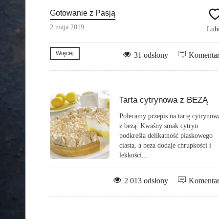
Gotowanie z Pasją
2 maja 2019
Lub
Więcej
31 odsłony
Komenta
Tarta cytrynowa z BEZĄ
Polecamy przepis na tartę cytrynow
z bezą. Kwaśny smak cytryn
podkreśla delikatność piaskowego
ciasta, a beza dodaje chrupkości i
lekkości...
2 013 odsłony
Komenta