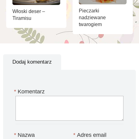
Pieczarki
Włoski deser –
nadziewane
Tiramisu
twarogiem
Dodaj komentarz
*
Komentarz
*
Nazwa
*
Adres email