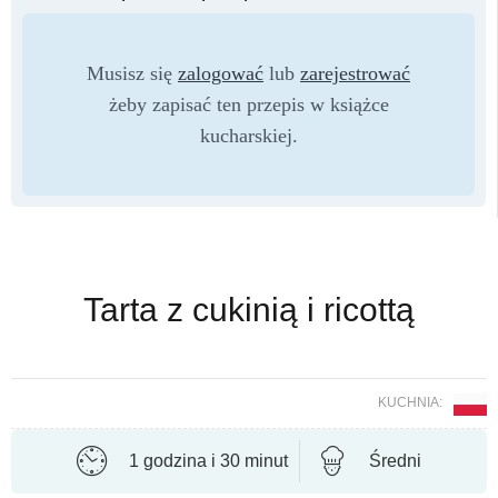
Musisz się
zalogować
lub
zarejestrować
żeby zapisać ten przepis w książce
kucharskiej.
Tarta z cukinią i ricottą
KUCHNIA:
1 godzina i 30 minut
Średni