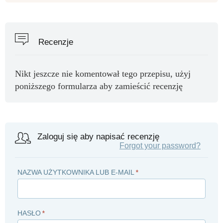
Recenzje
Nikt jeszcze nie komentował tego przepisu, użyj
poniższego formularza aby zamieścić recenzję
Zaloguj się aby napisać recenzję
Forgot your password?
NAZWA UŻYTKOWNIKA LUB E-MAIL
*
HASŁO
*