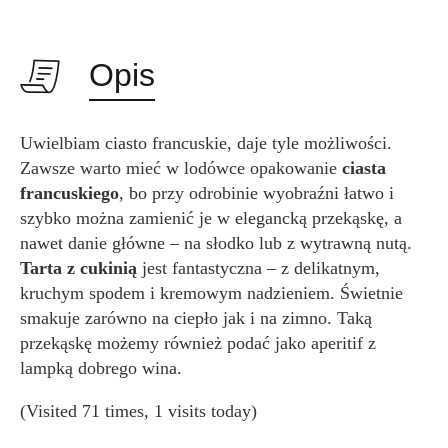
Opis
Uwielbiam ciasto francuskie, daje tyle możliwości.
Zawsze warto mieć w lodówce opakowanie
ciasta
francuskiego
, bo przy odrobinie wyobraźni łatwo i
szybko można zamienić je w elegancką przekąskę, a
nawet danie główne – na słodko lub z wytrawną nutą.
Tarta z cukinią
jest fantastyczna – z delikatnym,
kruchym spodem i kremowym nadzieniem. Świetnie
smakuje zarówno na ciepło jak i na zimno. Taką
przekąskę możemy również podać jako aperitif z
lampką dobrego wina.
(Visited 71 times, 1 visits today)