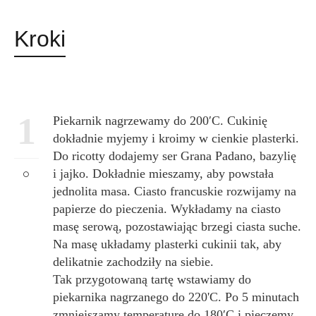
Kroki
1
Piekarnik nagrzewamy do 200′C. Cukinię
dokładnie myjemy i kroimy w cienkie plasterki.
Do ricotty dodajemy ser Grana Padano, bazylię
i jajko. Dokładnie mieszamy, aby powstała
jednolita masa. Ciasto francuskie rozwijamy na
papierze do pieczenia. Wykładamy na ciasto
masę serową, pozostawiając brzegi ciasta suche.
Na masę układamy plasterki cukinii tak, aby
delikatnie zachodziły na siebie.
Tak przygotowaną tartę wstawiamy do
piekarnika nagrzanego do 220'C. Po 5 minutach
zmniejszamy temperaturę do 180′C i pieczemy