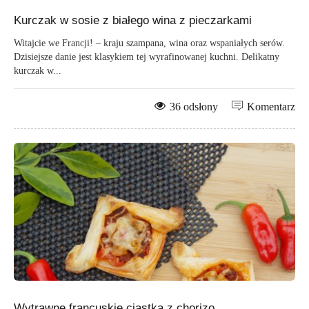
Kurczak w sosie z białego wina z pieczarkami
Witajcie we Francji! – kraju szampana, wina oraz wspaniałych serów.
Dzisiejsze danie jest klasykiem tej wyrafinowanej kuchni. Delikatny
kurczak w...
36 odsłony
Komentarz
Wytrawne francuskie ciastka z chorizo