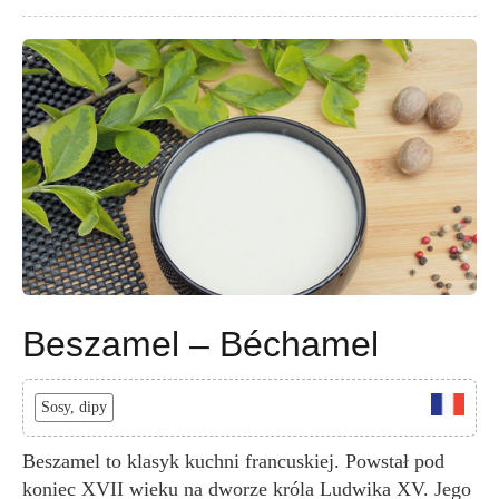
Beszamel – Béchamel
Sosy, dipy
Beszamel to klasyk kuchni francuskiej. Powstał pod
koniec XVII wieku na dworze króla Ludwika XV. Jego