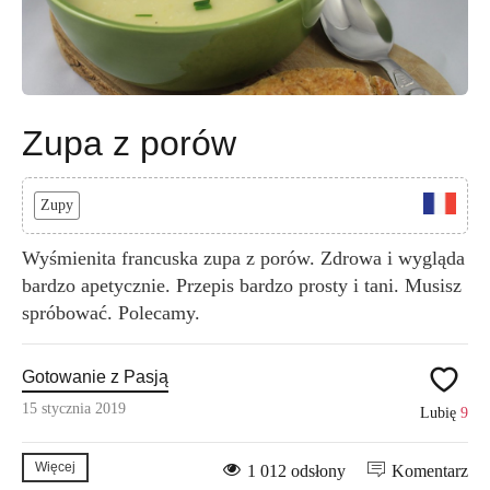
Zupa z porów
Zupy
Wyśmienita francuska zupa z porów. Zdrowa i wygląda
bardzo apetycznie. Przepis bardzo prosty i tani. Musisz
spróbować. Polecamy.
Gotowanie z Pasją
15 stycznia 2019
Lubię
9
Więcej
1 012 odsłony
Komentarz