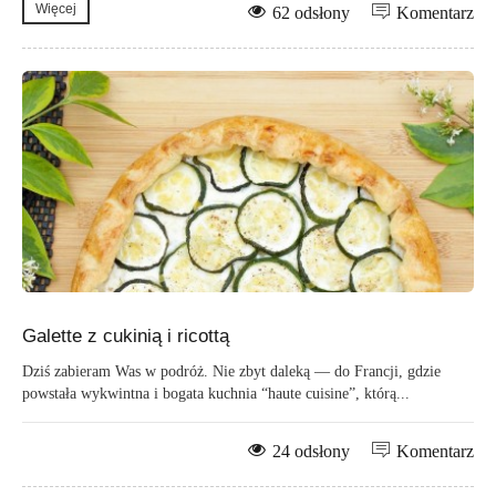
Więcej
62 odsłony
Komentarz
Galette z cukinią i ricottą
Dziś zabieram Was w podróż. Nie zbyt daleką — do Francji, gdzie
powstała wykwintna i bogata kuchnia “haute cuisine”, którą...
24 odsłony
Komentarz