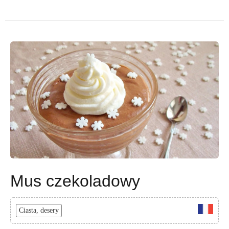
Mus czekoladowy
Ciasta, desery