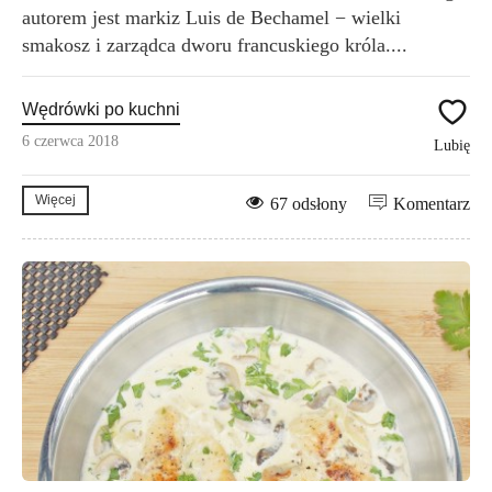
autorem jest markiz Luis de Bechamel − wielki
smakosz i zarządca dworu francuskiego króla....
Wędrówki po kuchni
6 czerwca 2018
Lubię
Więcej
67 odsłony
Komentarz