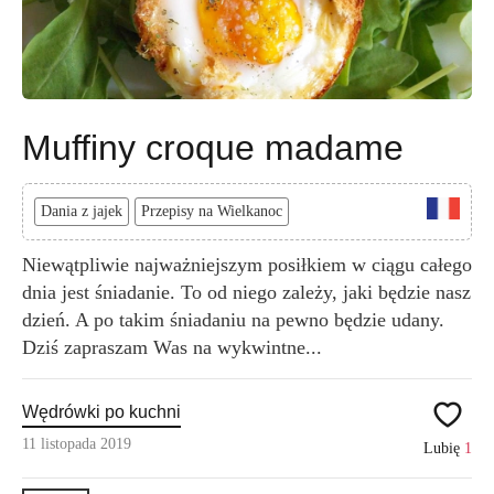
Muffiny croque madame
Dania z jajek
Przepisy na Wielkanoc
Niewątpliwie najważniejszym posiłkiem w ciągu całego
dnia jest śniadanie. To od niego zależy, jaki będzie nasz
dzień. A po takim śniadaniu na pewno będzie udany.
Dziś zapraszam Was na wykwintne...
Wędrówki po kuchni
11 listopada 2019
Lubię
1