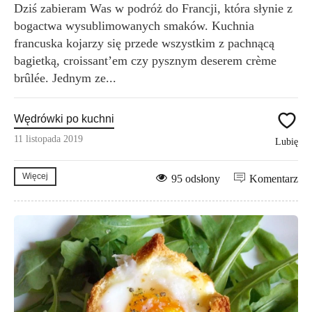
Dziś zabieram Was w podróż do Francji, która słynie z
bogactwa wysublimowanych smaków. Kuchnia
francuska kojarzy się przede wszystkim z pachnącą
bagietką, croissant’em czy pysznym deserem crème
brûlée. Jednym ze...
Wędrówki po kuchni
11 listopada 2019
Lubię
Więcej
95 odsłony
Komentarz