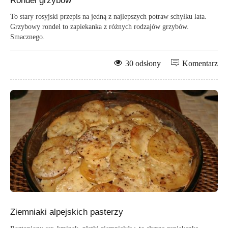
Rondel grzybów
To stary rosyjski przepis na jedną z najlepszych potraw schyłku lata.
Grzybowy rondel to zapiekanka z różnych rodzajów grzybów.
Smacznego.
30 odsłony
Komentarz
Ziemniaki alpejskich pasterzy