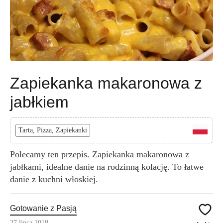
Zapiekanka makaronowa z
jabłkiem
Tarta, Pizza, Zapiekanki
Polecamy ten przepis. Zapiekanka makaronowa z
jabłkami, idealne danie na rodzinną kolację. To łatwe
danie z kuchni włoskiej.
Gotowanie z Pasją
27 lipca 2018