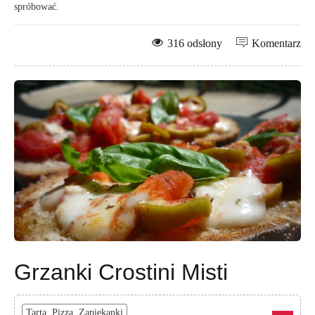
spróbować.
316 odsłony
Komentarz
Grzanki Crostini Misti
Tarta, Pizza, Zapiekanki