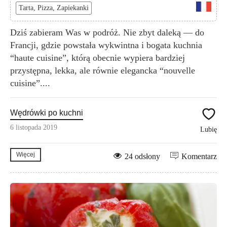
Tarta, Pizza, Zapiekanki
Dziś zabieram Was w podróż. Nie zbyt daleką — do
Francji, gdzie powstała wykwintna i bogata kuchnia
“haute cuisine”, którą obecnie wypiera bardziej
przystępna, lekka, ale równie elegancka “nouvelle
cuisine”....
Wędrówki po kuchni
6 listopada 2019
Lubię
Więcej
24 odsłony
Komentarz