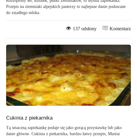
Roztopiony ser, kminek, płatki ziemniaków, to słynna zapiekanka.
Przepis na ziemniaki alpejskich pasterzy to najlepsze danie podawane
do zsiadłego mleka.
137 odsłony
Komentarz
Cukinia z piekarnika
Tą smaczną zapiekankę podaje się jako gorącą przystawkę lub jako
danie główne. Cukinia z piekarnika, bardzo łatwy przepis, Musisz