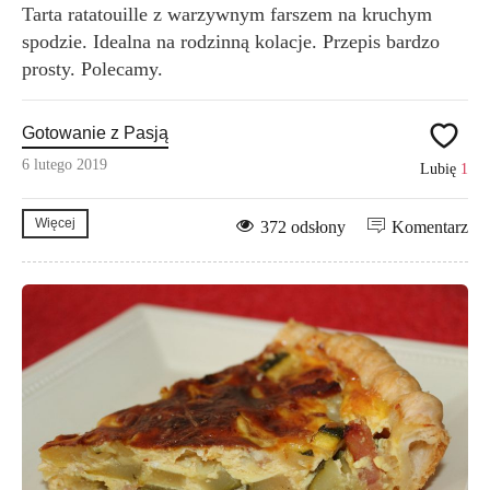
Tarta ratatouille z warzywnym farszem na kruchym
spodzie. Idealna na rodzinną kolacje. Przepis bardzo
prosty. Polecamy.
Gotowanie z Pasją
6 lutego 2019
Lubię
1
Więcej
372 odsłony
Komentarz