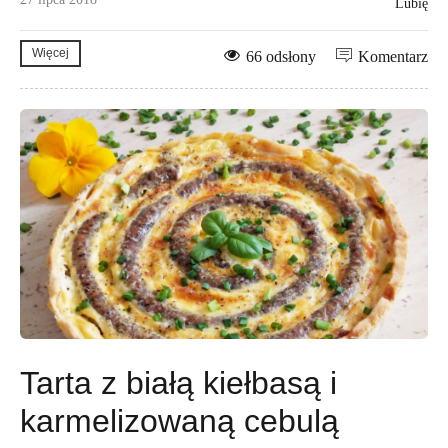
Lubię
Więcej
66 odsłony
Komentarz
Tarta z białą kiełbasą i
karmelizowaną cebulą