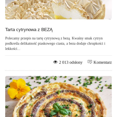
Tarta cytrynowa z BEZĄ
Polecamy przepis na tartę cytrynową z bezą. Kwaśny smak cytryn
podkreśla delikatność piaskowego ciasta, a beza dodaje chrupkości i
lekkości...
2 013 odsłony
Komentarz