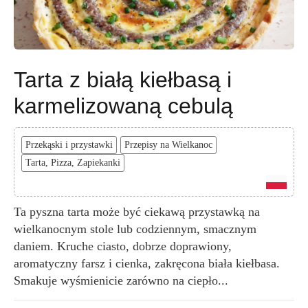
Tarta z białą kiełbasą i
karmelizowaną cebulą
Przekąski i przystawki
Przepisy na Wielkanoc
Tarta, Pizza, Zapiekanki
Ta pyszna tarta może być ciekawą przystawką na
wielkanocnym stole lub codziennym, smacznym
daniem. Kruche ciasto, dobrze doprawiony,
aromatyczny farsz i cienka, zakręcona biała kiełbasa.
Smakuje wyśmienicie zarówno na ciepło...