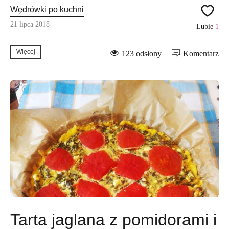
Wędrówki po kuchni
21 lipca 2018
Lubię
1
Więcej
123 odsłony
Komentarz
Tarta jaglana z pomidorami i