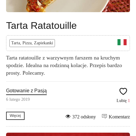
Tarta Ratatouille
Tarta, Pizza, Zapiekanki
Tarta ratatouille z warzywnym farszem na kruchym
spodzie. Idealna na rodzinną kolacje. Przepis bardzo
prosty. Polecamy.
Gotowanie z Pasją
6 lutego 2019
Lubię
1
Więcej
372 odsłony
Komentarz