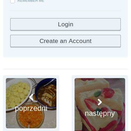
REMEMBER ME
poprzedni
następny