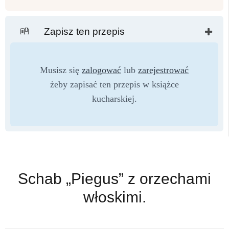
Zapisz ten przepis
Musisz się
zalogować
lub
zarejestrować
żeby zapisać ten przepis w książce
kucharskiej.
Schab „Piegus” z orzechami
włoskimi.