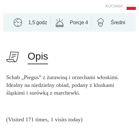
KUCHNIA:
1,5 godz
Porcje 4
Średni
Opis
Schab „Piegus” z żurawiną i orzechami włoskimi.
Idealny na niedzielny obiad, podany z kluskami
śląskimi i surówką z marchewki.
(Visited 171 times, 1 visits today)