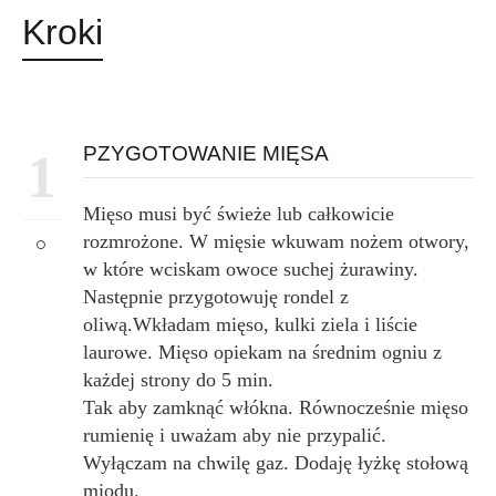
Kroki
PZYGOTOWANIE MIĘSA
1
Mięso musi być świeże lub całkowicie
rozmrożone. W mięsie wkuwam nożem otwory,
w które wciskam owoce suchej żurawiny.
Następnie przygotowuję rondel z
oliwą.Wkładam mięso, kulki ziela i liście
laurowe. Mięso opiekam na średnim ogniu z
każdej strony do 5 min.
Tak aby zamknąć włókna. Równocześnie mięso
rumienię i uważam aby nie przypalić.
Wyłączam na chwilę gaz. Dodaję łyżkę stołową
miodu.