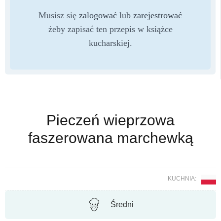
Musisz się
zalogować
lub
zarejestrować
żeby zapisać ten przepis w książce
kucharskiej.
Pieczeń wieprzowa
faszerowana marchewką
KUCHNIA:
Średni