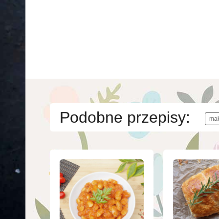
Podobne przepisy:
ma