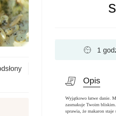
1 god
odsłony
Opis
Wyjątkowo łatwe danie. M
zasmakuje Twoim bliskim.
sprawia, że makaron staje