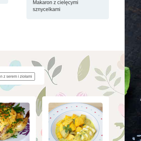
Makaron z cielęcymi
sznycelkami
n z serem i ziołami