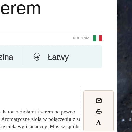
serem
KUCHNIA:
zina
Łatwy
akaron z ziołami i serem na pewno
 Aromatyczne zioła w połączeniu z serem
 się ciekawy i smaczny. Musisz spróbować