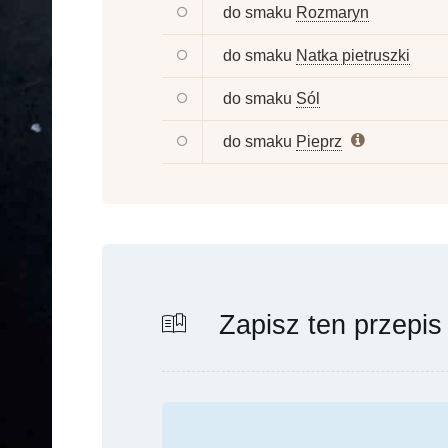
do smaku
Rozmaryn
do smaku
Natka pietruszki
do smaku
Sól
do smaku
Pieprz
Zapisz ten przepis