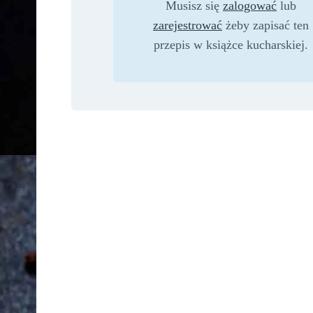
Musisz się
zalogować
lub
zarejestrować
żeby zapisać ten
przepis w książce kucharskiej.