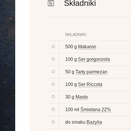
Składniki
SKŁADNIKI:
500 g
Makaron
100 g
Ser gorgonzola
50 g
Tarty parmezan
100 g
Ser Riccota
30 g
Masło
100 ml
Śmietana 22%
do smaku
Bazylia