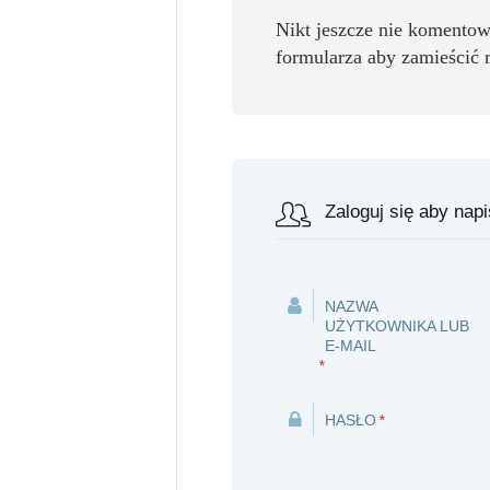
Nikt jeszcze nie komentow
formularza aby zamieścić 
Zaloguj się aby nap
NAZWA
UŻYTKOWNIKA LUB
E-MAIL
*
HASŁO
*