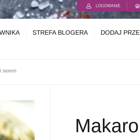
LOGOWANIE
OWNIKA
STREFA BLOGERA
DODAJ PRZE
 i serem
Makaron