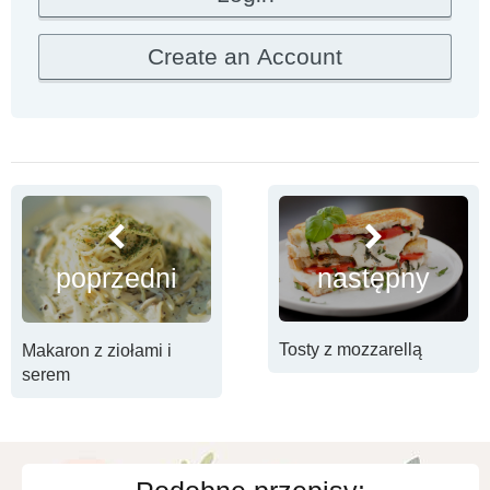
następny
poprzedni
Tosty z mozzarellą
Makaron z ziołami i
serem