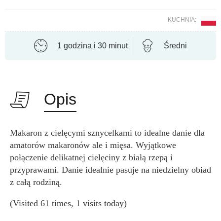
KUCHNIA:
1 godzina i 30 minut
Średni
Opis
Makaron z cielęcymi sznycelkami to idealne danie dla
amatorów makaronów ale i mięsa. Wyjątkowe
połączenie delikatnej cielęciny z białą rzepą i
przyprawami. Danie idealnie pasuje na niedzielny obiad
z całą rodziną.
(Visited 61 times, 1 visits today)