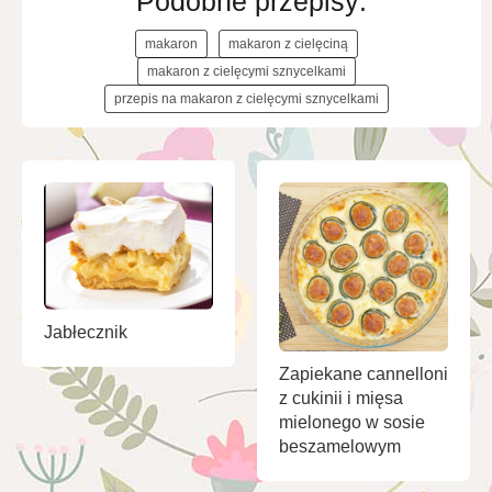
Podobne przepisy:
makaron
makaron z cielęciną
makaron z cielęcymi sznycelkami
przepis na makaron z cielęcymi sznycelkami
Jabłecznik
Zapiekane cannelloni
z cukinii i mięsa
mielonego w sosie
beszamelowym