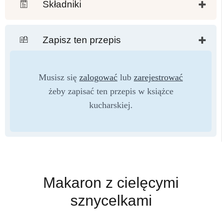
Składniki
Zapisz ten przepis
Musisz się
zalogować
lub
zarejestrować
żeby zapisać ten przepis w książce
kucharskiej.
Makaron z cielęcymi
sznycelkami