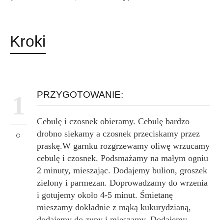
Kroki
PRZYGOTOWANIE:
1
Cebulę i czosnek obieramy. Cebulę bardzo
drobno siekamy a czosnek przeciskamy przez
praskę.W garnku rozgrzewamy oliwę wrzucamy
cebulę i czosnek. Podsmażamy na małym ogniu
2 minuty, mieszając. Dodajemy bulion, groszek
zielony i parmezan. Doprowadzamy do wrzenia
i gotujemy około 4-5 minut. Śmietanę
mieszamy dokładnie z mąką kukurydzianą,
dodajemy do zupy i mieszamy. Dodajemy