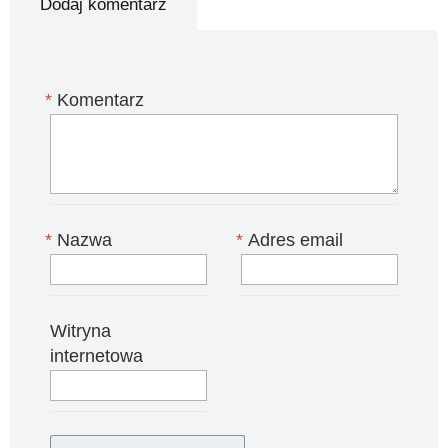
Dodaj komentarz
*
Komentarz
*
Nazwa
*
Adres email
Witryna
internetowa