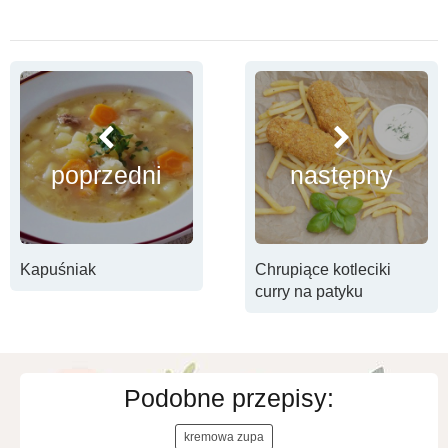
poprzedni
następny
Kapuśniak
Chrupiące kotleciki
curry na patyku
Podobne przepisy:
kremowa zupa