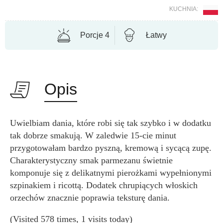
KUCHNIA:
Porcje 4
Łatwy
Opis
Uwielbiam dania, które robi się tak szybko i w dodatku
tak dobrze smakują. W zaledwie 15-cie minut
przygotowałam bardzo pyszną, kremową i sycącą zupę.
Charakterystyczny smak parmezanu świetnie
komponuje się z delikatnymi pierożkami wypełnionymi
szpinakiem i ricottą. Dodatek chrupiących włoskich
orzechów znacznie poprawia teksturę dania.
(Visited 578 times, 1 visits today)