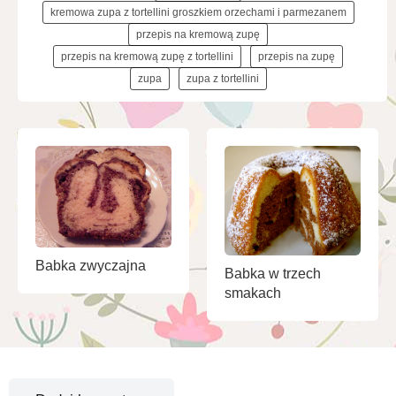
kremowa zupa z tortellini groszkiem orzechami i parmezanem
przepis na kremową zupę
przepis na kremową zupę z tortellini
przepis na zupę
zupa
zupa z tortellini
Babka zwyczajna
Babka w trzech
smakach