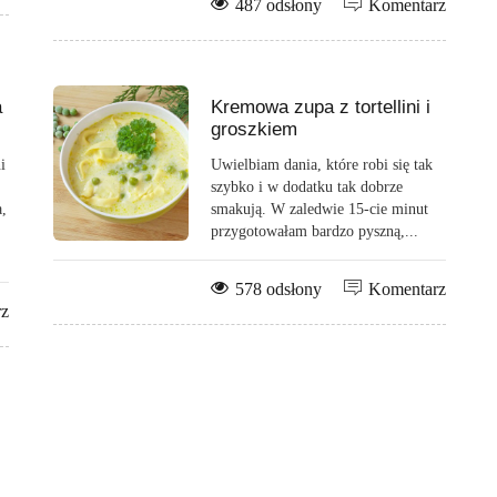
487 odsłony
Komentarz
a
Kremowa zupa z tortellini i
groszkiem
i
Uwielbiam dania, które robi się tak
szybko i w dodatku tak dobrze
,
smakują. W zaledwie 15-cie minut
przygotowałam bardzo pyszną,...
578 odsłony
Komentarz
rz