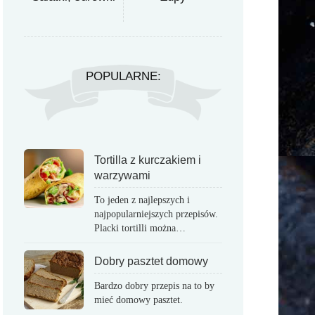
POPULARNE:
Tortilla z kurczakiem i
warzywami
To jeden z najlepszych i
najpopularniejszych przepisów.
Placki tortilli można…
Dobry pasztet domowy
Bardzo dobry przepis na to by
mieć domowy pasztet.