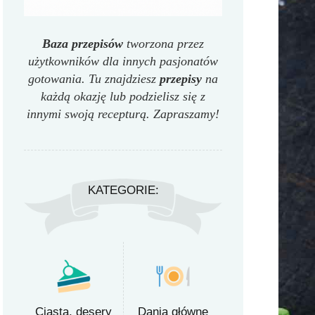
Baza przepisów
tworzona przez
użytkowników dla innych pasjonatów
gotowania. Tu znajdziesz
przepisy
na
każdą okazję lub podzielisz się z
innymi swoją recepturą. Zapraszamy!
KATEGORIE:
Ciasta, desery
Dania główne