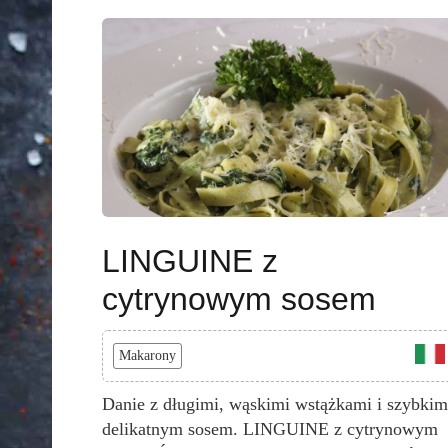
LINGUINE z
cytrynowym sosem
Makarony
Danie z długimi, wąskimi wstążkami i szybkim
delikatnym sosem. LINGUINE z cytrynowym