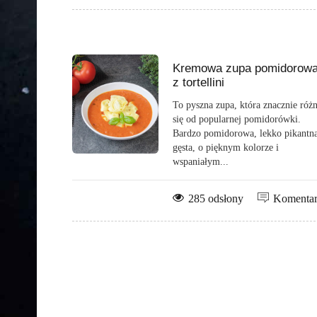
Kremowa zupa pomidorow
z tortellini
To pyszna zupa, która znacznie różn
się od popularnej pomidorówki.
Bardzo pomidorowa, lekko pikantna
gęsta, o pięknym kolorze i
wspaniałym...
285 odsłony
Komenta