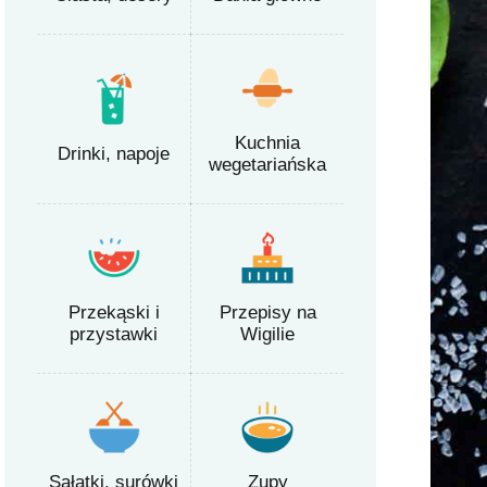
Kuchnia
Drinki, napoje
wegetariańska
Przekąski i
Przepisy na
przystawki
Wigilie
Sałatki, surówki
Zupy