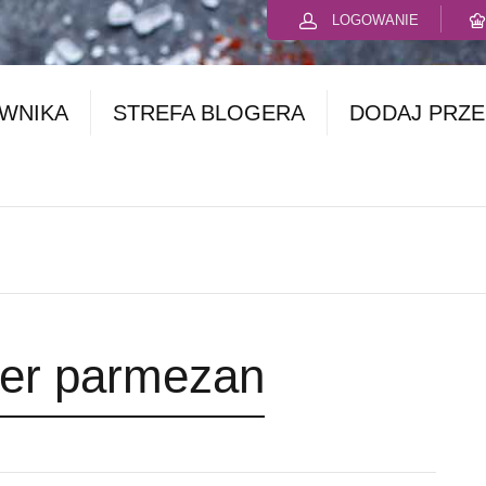
LOGOWANIE
OWNIKA
STREFA BLOGERA
DODAJ PRZE
ser parmezan