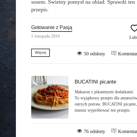
sosem. Świetny pomysł na obiad. Sprawdź ten
przepis.
Gotowanie z Pasją
5 listopada 2019
Lub
Więcej
50 odsłony
Komenta
BUCATINI picante
Makaron z pikantnymi dodatkami.
To wyjątkowy przepis dla amatoró
ostrych potraw. BUCATINI picante,
musisz wypróbować ten przepis.
76 odsłony
Komenta