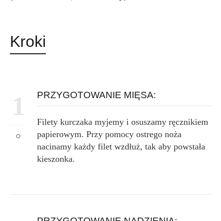
Kroki
PRZYGOTOWANIE MIĘSA:
1
Filety kurczaka myjemy i osuszamy ręcznikiem
papierowym. Przy pomocy ostrego noża
nacinamy każdy filet wzdłuż, tak aby powstała
kieszonka.
PRZYGOTOWANIE NADZIENIA: