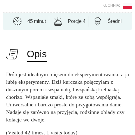
KUCHNIA:
45 minut
Porcje 4
Średni
Opis
Drób jest idealnym mięsem do eksperymentowania, a ja
lubię eksperymenty. Dziś kurczaka połączyłam z
duszonym porem i wspaniałą, hiszpańską kiełbaską
chorizo. Wspaniałe smaki, które ze sobą współgrają.
Uniwersalne i bardzo proste do przygotowania danie.
Nadaje się zarówno na przyjęcia, rodzinne obiady czy
kolacje we dwoje.
(Visited 42 times, 1 visits today)