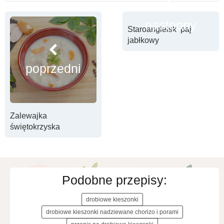
następny
Staroangielski paj
jabłkowy
poprzedni
Zalewajka
świętokrzyska
Podobne przepisy:
drobiowe kieszonki
drobiowe kieszonki nadziewane chorizo i porami