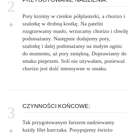
2
Pory kroimy w cienkie półplasterki, a chorizo i
szalotkę w drobną kostkę. Na patelni
rozgrzewamy masło, wrzucamy chorizo i chwilę
podsmażamy. Następnie dodajemy pory,
szalotkę i dalej podsmażamy na małym ogniu
do momentu, aż pory zmiękną. Doprawiamy do
smaku pieprzem. Soli nie używałam, ponieważ
chorizo jest dość intensywne w smaku.
CZYNNOŚCI KOŃCOWE:
3
Tak przygotowanym farszem nadziewamy
każdy filet kurczaka. Posypujemy świeżo