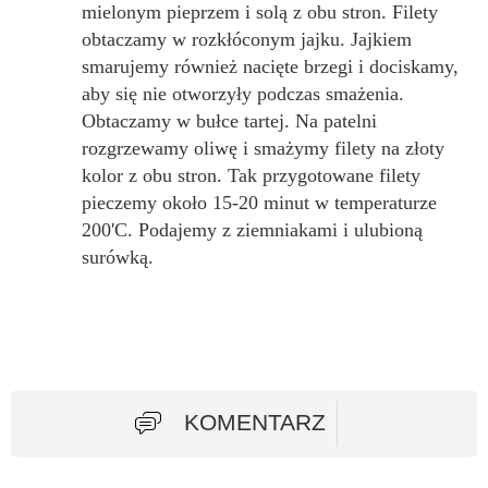
mielonym pieprzem i solą z obu stron. Filety
obtaczamy w rozkłóconym jajku. Jajkiem
smarujemy również nacięte brzegi i dociskamy,
aby się nie otworzyły podczas smażenia.
Obtaczamy w bułce tartej. Na patelni
rozgrzewamy oliwę i smażymy filety na złoty
kolor z obu stron. Tak przygotowane filety
pieczemy około 15-20 minut w temperaturze
200'C. Podajemy z ziemniakami i ulubioną
surówką.
KOMENTARZ