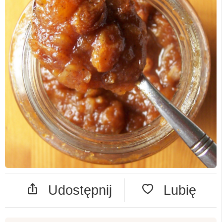
Udostępnij
Lubię