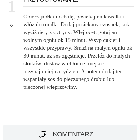
1
Obierz jabłka i cebulę, posiekaj na kawałki i
włóż do rondla. Dodaj posiekany czosnek, sok
wyciśnięty z cytryny. Wlej ocet, gotuj an
wolnym ogniu ok 15 minut. Wsyp cukier i
wszystkie przyprawy. Smaż na małym ogniu ok
30 minut, aż sos zgęstnieje. Przełóż do małych
słoików, dostaw w chłodne miejsce
przynajmniej na tydzień. A potem dodaj ten
wspaniały sos do pieczonego drobiu lub
pieczonej wieprzowiny.
KOMENTARZ