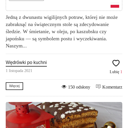
Jedną z dwunastu wigilijnych potraw, której nie może
zabraknąć na świątecznym stole są zdecydowanie
śledzie. W śmietanie, w oleju, po kaszubsku czy
japońsku — są symbolem postu i wyczekiwania.
Naszym...
Wędrówki po kuchni
1 listopada 2021
Lubię
1
Więcej
150 odsłony
Komentarz