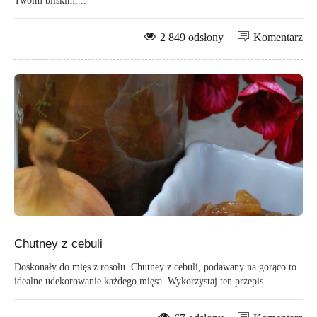
Twoim bliskim,...
2 849 odsłony
Komentarz
Chutney z cebuli
Doskonały do mięs z rosołu. Chutney z cebuli, podawany na gorąco to
idealne udekorowanie każdego mięsa. Wykorzystaj ten przepis.