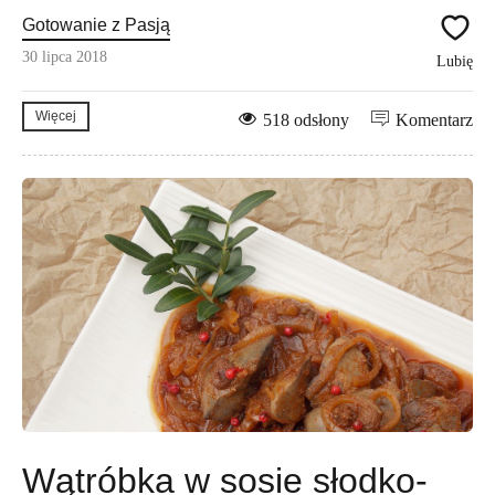
Gotowanie z Pasją
30 lipca 2018
Lubię
Więcej
518 odsłony
Komentarz
Wątróbka w sosie słodko-