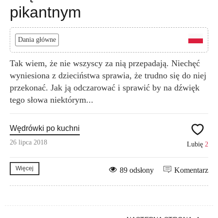
pikantnym
Dania główne
Tak wiem, że nie wszyscy za nią przepadają. Niechęć
wyniesiona z dzieciństwa sprawia, że trudno się do niej
przekonać. Jak ją odczarować i sprawić by na dźwięk
tego słowa niektórym...
Wędrówki po kuchni
26 lipca 2018
Lubię
2
Więcej
89 odsłony
Komentarz