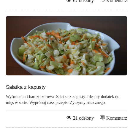
67 odsłony
Komentarz
Sałatka z kapusty
Wyśmienita i bardzo zdrowa. Sałatka z kapusty. Idealny dodatek do
mięs w sosie. Wypróbuj nasz przepis. Życzymy smacznego.
21 odsłony
Komentarz