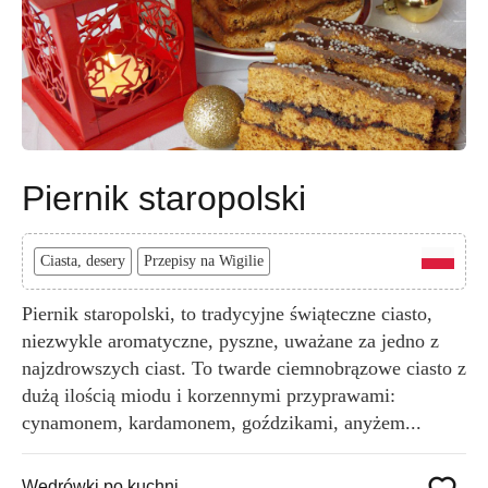
Piernik staropolski
Ciasta, desery
Przepisy na Wigilie
Piernik staropolski, to tradycyjne świąteczne ciasto,
niezwykle aromatyczne, pyszne, uważane za jedno z
najzdrowszych ciast. To twarde ciemnobrązowe ciasto z
dużą ilością miodu i korzennymi przyprawami:
cynamonem, kardamonem, goździkami, anyżem...
Wędrówki po kuchni