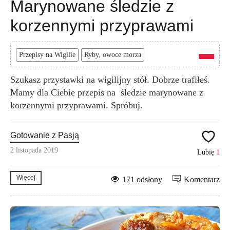
Marynowane śledzie z
korzennymi przyprawami
Przepisy na Wigilie
Ryby, owoce morza
Szukasz przystawki na wigilijny stół. Dobrze trafiłeś.
Mamy dla Ciebie przepis na śledzie marynowane z
korzennymi przyprawami. Spróbuj.
Gotowanie z Pasją
2 listopada 2019
Lubię
1
Więcej
171 odsłony
Komentarz