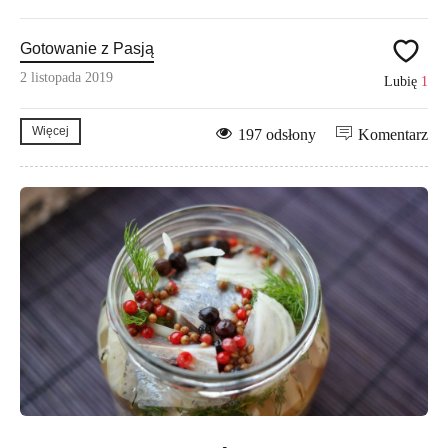
Gotowanie z Pasją
2 listopada 2019
Lubię
1
Więcej
197 odsłony
Komentarz