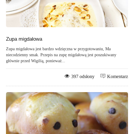
Zupa migdałowa
Zupa migdałowa jest bardzo wdzięczna w przygotowaniu, Ma
niecodzienny smak. Przepis na zupę migdałową jest poszukiwany
głównie przed Wigilią, ponieważ...
397 odsłony
Komentarz