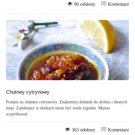
90 odsłony
Komentarz
Chutney cytrynowy
Przepis na chutney cytrynowy. Znakomity dodatek do drobiu i tłustych
mięs. Zamknięty w słoikach może być wiele tygodni. Musisz
wypróbować.
363 odsłony
Komentarz