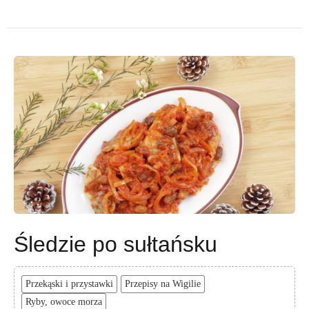
Śledzie po sułtańsku
Przekąski i przystawki
Przepisy na Wigilie
Ryby, owoce morza