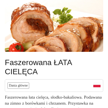
Faszerowana ŁATA
CIELĘCA
Dania główne
Faszerowana łata cielęca, słodko-bakaliowa. Podawana
na zimno z borówkami i chrzanem. Przystawka na