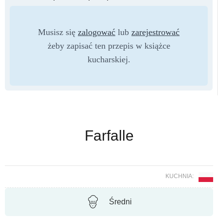
Musisz się
zalogować
lub
zarejestrować
żeby zapisać ten przepis w książce
kucharskiej.
Farfalle
KUCHNIA:
Średni