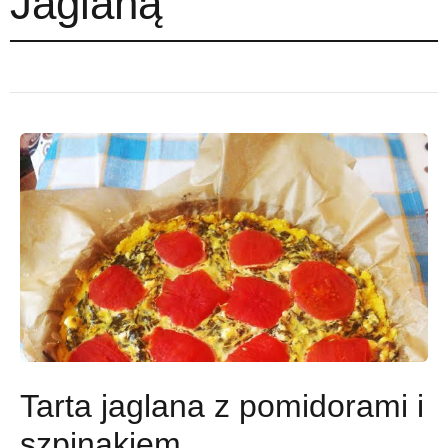
Jaglaną
Tarta jaglana z pomidorami i
szpinakiem