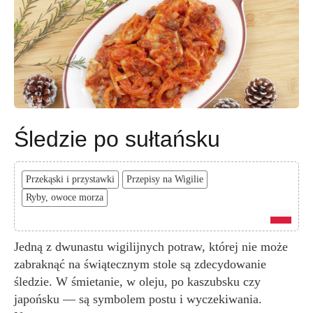
Śledzie po sułtańsku
Przekąski i przystawki
Przepisy na Wigilie
Ryby, owoce morza
Jedną z dwunastu wigilijnych potraw, której nie może
zabraknąć na świątecznym stole są zdecydowanie
śledzie. W śmietanie, w oleju, po kaszubsku czy
japońsku — są symbolem postu i wyczekiwania.