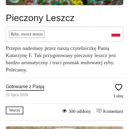
Pieczony Leszcz
Ryby, owoce morza
Przepis nadesłany przez naszą czytelniczkę Panią
Katarzynę F. Tak przygotowany pieczony leszcz jest
bardzo aromatyczny i traci posmak mułowatej ryby.
Polecamy.
Gotowanie z Pasją
31 lipca 2018
Lubię
Więcej
300 odsłony
Komentarz