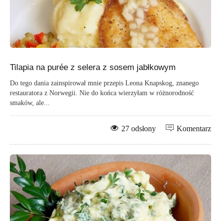
Tilapia na purée z selera z sosem jabłkowym
Do tego dania zainspirował mnie przepis Leona Knapskog, znanego
restauratora z Norwegii. Nie do końca wierzyłam w różnorodność
smaków, ale...
27 odsłony
Komentarz