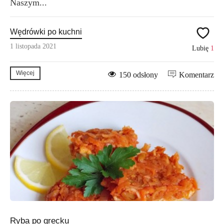
Naszym...
Wędrówki po kuchni
1 listopada 2021
Lubię
1
Więcej
150 odsłony
Komentarz
Ryba po grecku