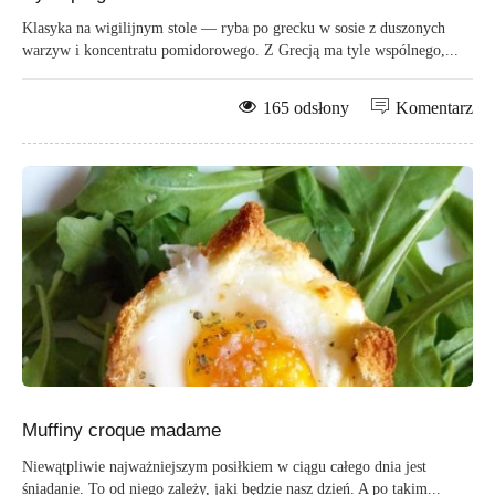
Klasyka na wigilijnym stole — ryba po grecku w sosie z duszonych
warzyw i koncentratu pomidorowego. Z Grecją ma tyle wspólnego,...
165 odsłony
Komentarz
Muffiny croque madame
Niewątpliwie najważniejszym posiłkiem w ciągu całego dnia jest
śniadanie. To od niego zależy, jaki będzie nasz dzień. A po takim...