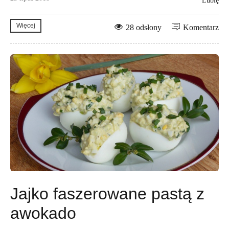
Lubię
Więcej
28 odsłony
Komentarz
Jajko faszerowane pastą z
awokado