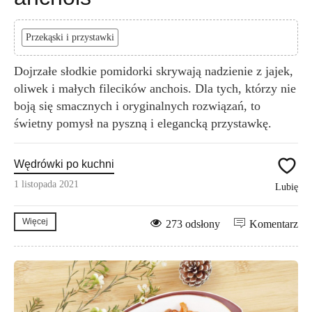
Przekąski i przystawki
Dojrzałe słodkie pomidorki skrywają nadzienie z jajek,
oliwek i małych filecików anchois. Dla tych, którzy nie
boją się smacznych i oryginalnych rozwiązań, to
świetny pomysł na pyszną i elegancką przystawkę.
Wędrówki po kuchni
1 listopada 2021
Lubię
Więcej
273 odsłony
Komentarz