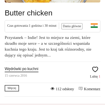
Butter chicken
Czas gotowania:1 godzina i 30 minut
Dania główne
Przystanek – Indie! Jest to miejsce na ziemi, które
skradło moje serce – a w szczególności wspaniała
kuchnia tego kraju. Jest to kraj tak różnorodny, nie
dający się opisać jednym...
Wędrówki po kuchni
15 czerwca 2016
Lubię
1
Więcej
112 odsłony
Komentarz