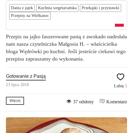
Dania z jajek
Kuchnia wegetariańska
Przekąski i przystawki
Przepisy na Wielkanoc
Przepis na jajko faszerowane pastą z awokado nadesłała
nam nasza czytelniczka Małgosia H. – właścicielka
bloga Wędrówki po kuchni. Jeśli jesteście ciekawi tego
przepisu zapraszamy do wykonania.
Gotowanie z Pasją
23 lipca 2018
Lubię
1
Więcej
37 odsłony
Komentarz