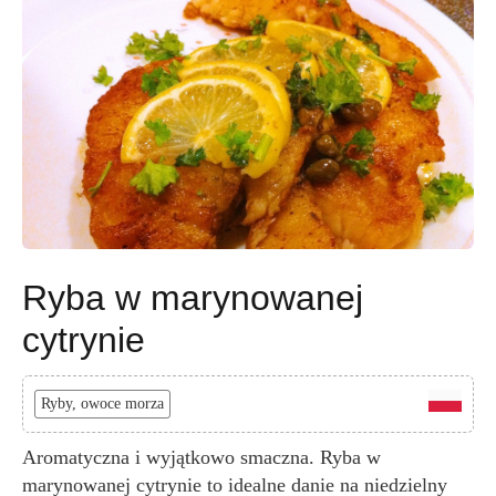
Ryba w marynowanej
cytrynie
Ryby, owoce morza
Aromatyczna i wyjątkowo smaczna. Ryba w
marynowanej cytrynie to idealne danie na niedzielny