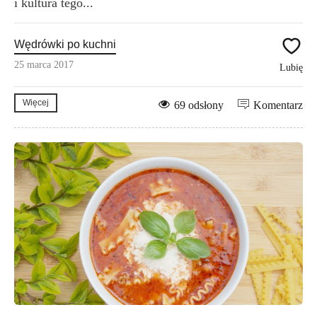
i kultura tego...
Wędrówki po kuchni
25 marca 2017
Lubię
Więcej
69 odsłony
Komentarz