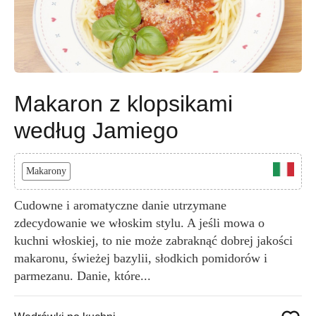
Makaron z klopsikami
według Jamiego
Makarony
Cudowne i aromatyczne danie utrzymane
zdecydowanie we włoskim stylu. A jeśli mowa o
kuchni włoskiej, to nie może zabraknąć dobrej jakości
makaronu, świeżej bazylii, słodkich pomidorów i
parmezanu. Danie, które...