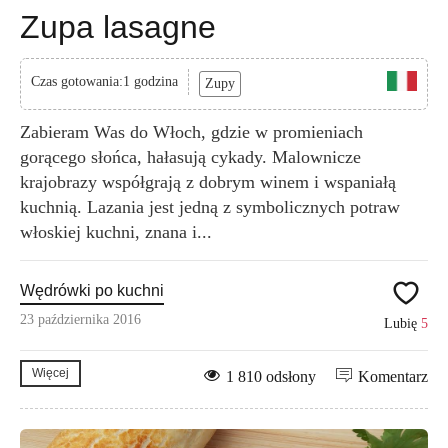
Zupa lasagne
Czas gotowania:1 godzina
Zupy
Zabieram Was do Włoch, gdzie w promieniach
gorącego słońca, hałasują cykady. Malownicze
krajobrazy współgrają z dobrym winem i wspaniałą
kuchnią. Lazania jest jedną z symbolicznych potraw
włoskiej kuchni, znana i...
Wędrówki po kuchni
23 października 2016
Lubię
5
Więcej
1 810 odsłony
Komentarz