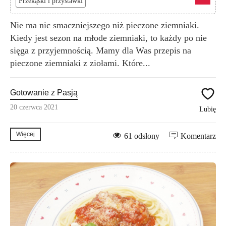
Przekąski i przystawki
Nie ma nic smaczniejszego niż pieczone ziemniaki.
Kiedy jest sezon na młode ziemniaki, to każdy po nie
sięga z przyjemnością. Mamy dla Was przepis na
pieczone ziemniaki z ziołami. Które...
Gotowanie z Pasją
20 czerwca 2021
Lubię
Więcej
61 odsłony
Komentarz