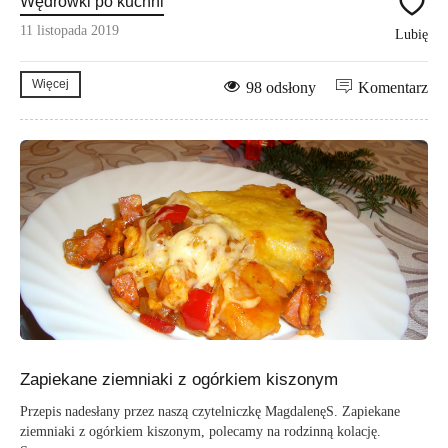
Wędrówki po kuchni
11 listopada 2019
Lubię
Więcej
98 odsłony
Komentarz
Zapiekane ziemniaki z ogórkiem kiszonym
Przepis nadesłany przez naszą czytelniczkę MagdalenęS. Zapiekane
ziemniaki z ogórkiem kiszonym, polecamy na rodzinną kolację.