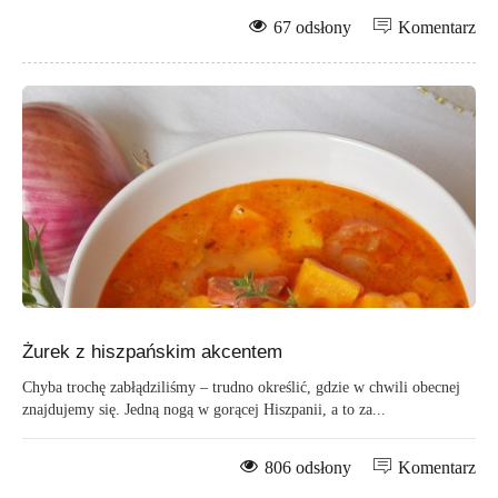
67 odsłony
Komentarz
Żurek z hiszpańskim akcentem
Chyba trochę zabłądziliśmy – trudno określić, gdzie w chwili obecnej
znajdujemy się. Jedną nogą w gorącej Hiszpanii, a to za...
806 odsłony
Komentarz