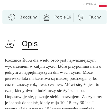
KUCHNIA:
3 godziny
Porcje 16
Trudny
Opis
Rocznica ślubu dla wielu osób jest najważniejszym
wydarzeniem w całym życiu, które przypomina nam o
jednym z najpiękniejszych dni w ich życiu. Może
pierwsze lata małżeństwa są inaczej postrzegane, bo
cóż to znaczy rok, dwa, czy trzy. Mówi się, że jest to
czas, kiedy dwoje ludzi uczy się żyć ze sobą.
Dopasowuje się, poznaje siebie nawzajem. Zaczynamy
je jednak doceniać, kiedy mija 10, 15 czy 30 lat. I
rzeczywiście u nas po 10 latach wszystko wygląda