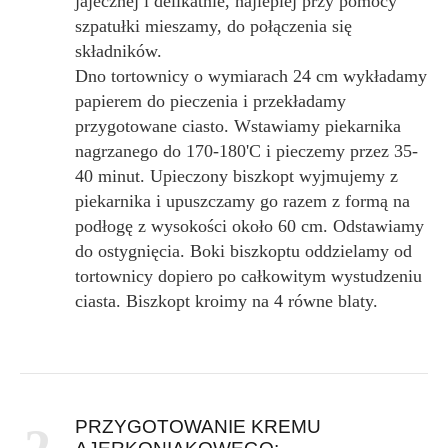
jajecznej i delikatnie, najlepiej przy pomocy
szpatułki mieszamy, do połączenia się
składników.
Dno tortownicy o wymiarach 24 cm wykładamy
papierem do pieczenia i przekładamy
przygotowane ciasto. Wstawiamy piekarnika
nagrzanego do 170-180'C i pieczemy przez 35-
40 minut. Upieczony biszkopt wyjmujemy z
piekarnika i upuszczamy go razem z formą na
podłogę z wysokości około 60 cm. Odstawiamy
do ostygnięcia. Boki biszkoptu oddzielamy od
tortownicy dopiero po całkowitym wystudzeniu
ciasta. Biszkopt kroimy na 4 równe blaty.
PRZYGOTOWANIE KREMU