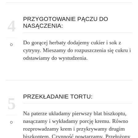
PRZYGOTOWANIE PĄCZU DO
4
NASĄCZENIA:
Do gorącej herbaty dodajemy cukier i sok z
cytryny. Mieszamy do rozpuszczenia się cukru i
odstawiamy do wystudzenia.
PRZEKŁADANIE TORTU:
5
Na paterze układamy pierwszy blat biszkoptu,
nasączamy i wykładamy porcję kremu. Równo
rozprowadzamy krem i przykrywamy drugim
biszkoptem. Czynność powtarzamy. Przełożony