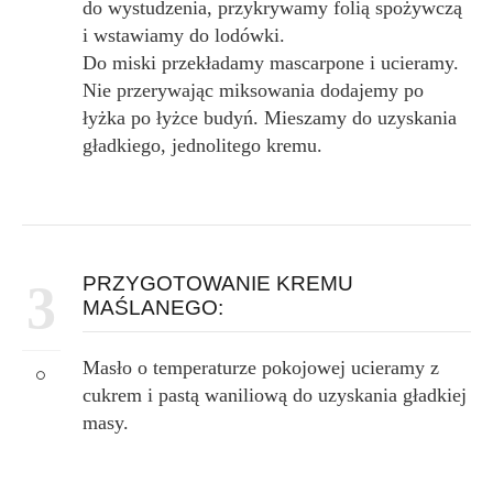
do wystudzenia, przykrywamy folią spożywczą
i wstawiamy do lodówki.
Do miski przekładamy mascarpone i ucieramy.
Nie przerywając miksowania dodajemy po
łyżka po łyżce budyń. Mieszamy do uzyskania
gładkiego, jednolitego kremu.
PRZYGOTOWANIE KREMU
3
MAŚLANEGO:
Masło o temperaturze pokojowej ucieramy z
cukrem i pastą waniliową do uzyskania gładkiej
masy.