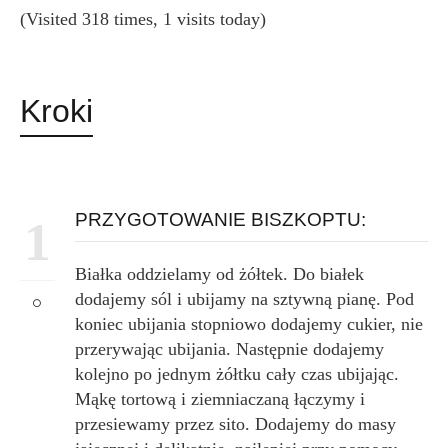
(Visited 318 times, 1 visits today)
Kroki
PRZYGOTOWANIE BISZKOPTU:
1
Białka oddzielamy od żółtek. Do białek
dodajemy sól i ubijamy na sztywną pianę. Pod
koniec ubijania stopniowo dodajemy cukier, nie
przerywając ubijania. Następnie dodajemy
kolejno po jednym żółtku cały czas ubijając.
Mąkę tortową i ziemniaczaną łączymy i
przesiewamy przez sito. Dodajemy do masy