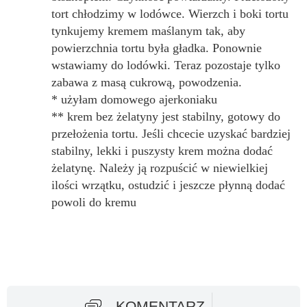
tort chłodzimy w lodówce. Wierzch i boki tortu
tynkujemy kremem maślanym tak, aby
powierzchnia tortu była gładka. Ponownie
wstawiamy do lodówki. Teraz pozostaje tylko
zabawa z masą cukrową, powodzenia.
* użyłam domowego ajerkoniaku
** krem bez żelatyny jest stabilny, gotowy do
przełożenia tortu. Jeśli chcecie uzyskać bardziej
stabilny, lekki i puszysty krem można dodać
żelatynę. Należy ją rozpuścić w niewielkiej
ilości wrzątku, ostudzić i jeszcze płynną dodać
powoli do kremu
KOMENTARZ