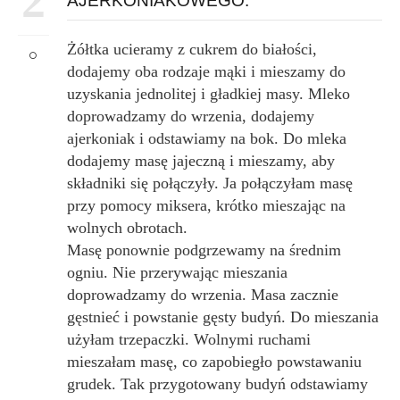
2
AJERKONIAKOWEGO:
Żółtka ucieramy z cukrem do białości,
dodajemy oba rodzaje mąki i mieszamy do
uzyskania jednolitej i gładkiej masy. Mleko
doprowadzamy do wrzenia, dodajemy
ajerkoniak i odstawiamy na bok. Do mleka
dodajemy masę jajeczną i mieszamy, aby
składniki się połączyły. Ja połączyłam masę
przy pomocy miksera, krótko mieszając na
wolnych obrotach.
Masę ponownie podgrzewamy na średnim
ogniu. Nie przerywając mieszania
doprowadzamy do wrzenia. Masa zacznie
gęstnieć i powstanie gęsty budyń. Do mieszania
użyłam trzepaczki. Wolnymi ruchami
mieszałam masę, co zapobiegło powstawaniu
grudek. Tak przygotowany budyń odstawiamy