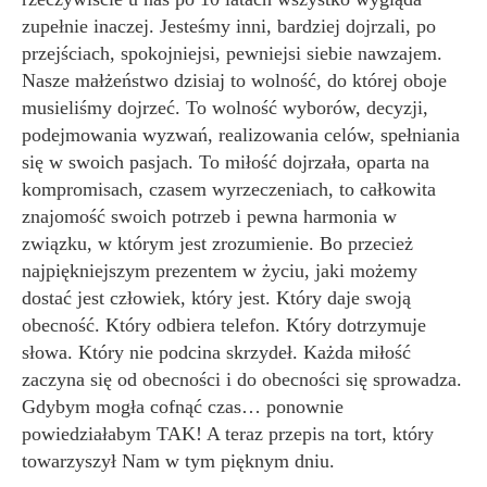
zupełnie inaczej. Jesteśmy inni, bardziej dojrzali, po
przejściach, spokojniejsi, pewniejsi siebie nawzajem.
Nasze małżeństwo dzisiaj to wolność, do której oboje
musieliśmy dojrzeć. To wolność wyborów, decyzji,
podejmowania wyzwań, realizowania celów, spełniania
się w swoich pasjach. To miłość dojrzała, oparta na
kompromisach, czasem wyrzeczeniach, to całkowita
znajomość swoich potrzeb i pewna harmonia w
związku, w którym jest zrozumienie. Bo przecież
najpiękniejszym prezentem w życiu, jaki możemy
dostać jest człowiek, który jest. Który daje swoją
obecność. Który odbiera telefon. Który dotrzymuje
słowa. Który nie podcina skrzydeł. Każda miłość
zaczyna się od obecności i do obecności się sprowadza.
Gdybym mogła cofnąć czas… ponownie
powiedziałabym TAK! A teraz przepis na tort, który
towarzyszył Nam w tym pięknym dniu.