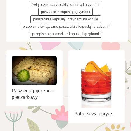
świąteczne paszteciki z kapustą i grzybami
paszteciki z kapustą i grzybami
paszteciki z kapustą i grzybami na wigilię
przepis na świąteczne paszteciki z kapustą i grzybami
przepis na paszteciki z kapustą i grzybami
Pasztecik jajeczno –
pieczarkowy
Bąbelkowa gorycz