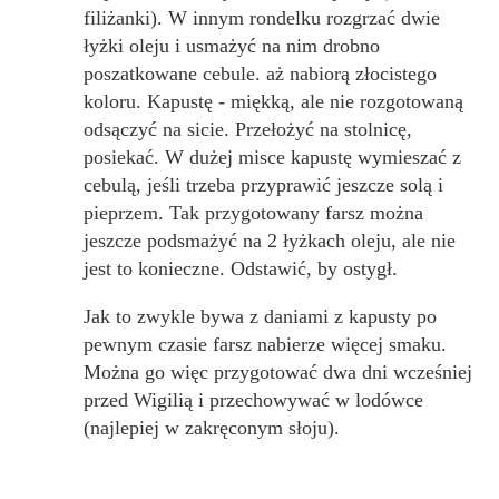
filiżanki). W innym rondelku rozgrzać dwie
łyżki oleju i usmażyć na nim drobno
poszatkowane cebule. aż nabiorą złocistego
koloru. Kapustę - miękką, ale nie rozgotowaną
odsączyć na sicie. Przełożyć na stolnicę,
posiekać. W dużej misce kapustę wymieszać z
cebulą, jeśli trzeba przyprawić jeszcze solą i
pieprzem. Tak przygotowany farsz można
jeszcze podsmażyć na 2 łyżkach oleju, ale nie
jest to konieczne. Odstawić, by ostygł.
Jak to zwykle bywa z daniami z kapusty po
pewnym czasie farsz nabierze więcej smaku.
Można go więc przygotować dwa dni wcześniej
przed Wigilią i przechowywać w lodówce
(najlepiej w zakręconym słoju).