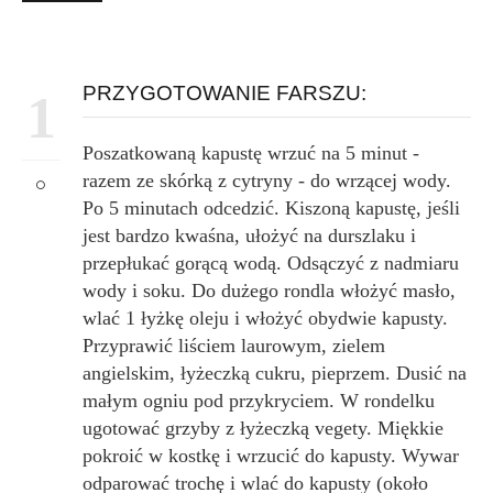
PRZYGOTOWANIE FARSZU:
1
Poszatkowaną kapustę wrzuć na 5 minut -
razem ze skórką z cytryny - do wrzącej wody.
Po 5 minutach odcedzić. Kiszoną kapustę, jeśli
jest bardzo kwaśna, ułożyć na durszlaku i
przepłukać gorącą wodą. Odsączyć z nadmiaru
wody i soku. Do dużego rondla włożyć masło,
wlać 1 łyżkę oleju i włożyć obydwie kapusty.
Przyprawić liściem laurowym, zielem
angielskim, łyżeczką cukru, pieprzem. Dusić na
małym ogniu pod przykryciem. W rondelku
ugotować grzyby z łyżeczką vegety. Miękkie
pokroić w kostkę i wrzucić do kapusty. Wywar
odparować trochę i wlać do kapusty (około