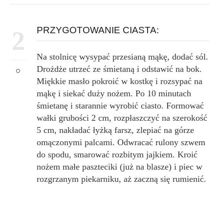
PRZYGOTOWANIE CIASTA:
2
Na stolnicę wysypać przesianą mąkę, dodać sól.
Drożdże utrzeć ze śmietaną i odstawić na bok.
Miękkie masło pokroić w kostkę i rozsypać na
mąkę i siekać duży nożem. Po 10 minutach
śmietanę i starannie wyrobić ciasto. Formować
wałki grubości 2 cm, rozpłaszczyć na szerokość
5 cm, nakładać łyżką farsz, zlepiać na górze
omączonymi palcami. Odwracać rulony szwem
do spodu, smarować rozbitym jajkiem. Kroić
nożem małe paszteciki (już na blasze) i piec w
rozgrzanym piekarniku, aż zaczną się rumienić.