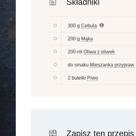
Składniki
300 g
Cebula
200 g
Mąka
200 ml
Oliwa z oliwek
do smaku
Mieszanka przypraw
2 butelki
Piwo
Zapisz ten przepis