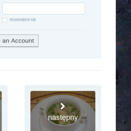
REMEMBER ME
następny