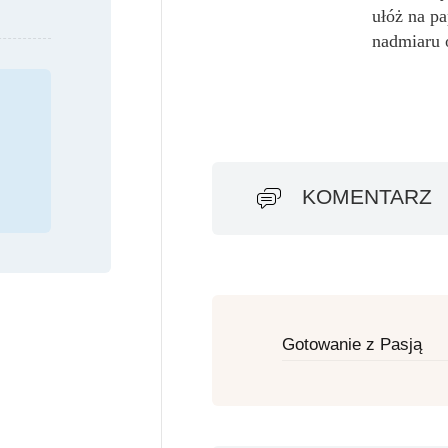
ułóż na p
nadmiaru o
KOMENTARZ
Gotowanie z Pasją