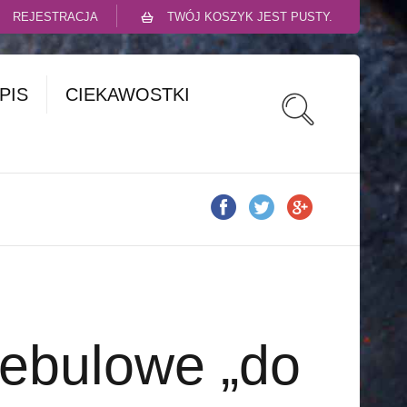
REJESTRACJA
TWÓJ KOSZYK JEST PUSTY.
PIS
CIEKAWOSTKI
cebulowe „do