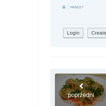
HASŁO
*
poprzedni