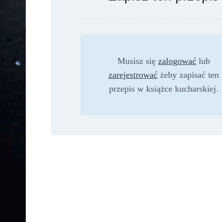
Musisz się
zalogować
lub
zarejestrować
żeby zapisać ten
przepis w książce kucharskiej.