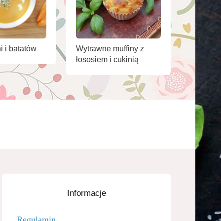
i i batatów
Wytrawne muffiny z
łososiem i cukinią
Informacje
Regulamin