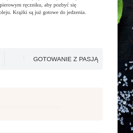
apierowym ręczniku, aby pozbyć się
leju. Krążki są już gotowe do jedzenia.
GOTOWANIE Z PASJĄ