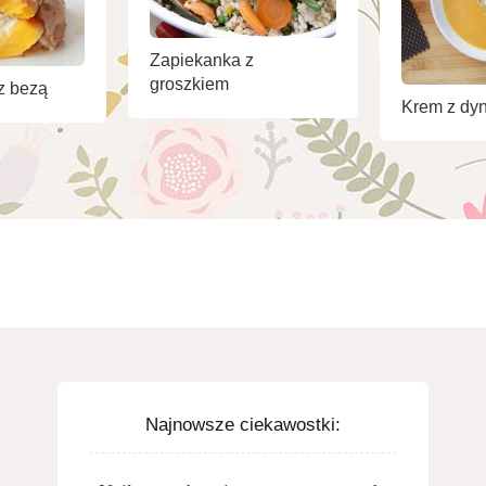
Zapiekanka z
groszkiem
z bezą
Krem z dyn
Najnowsze ciekawostki: