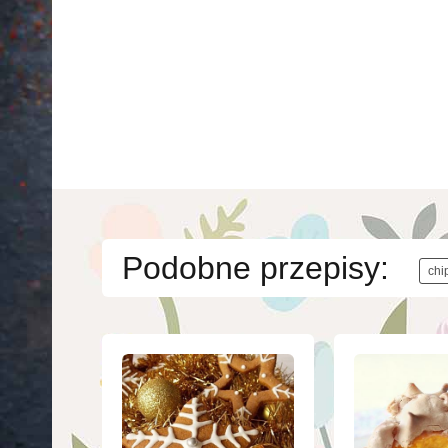
Podobne przepisy:
chi