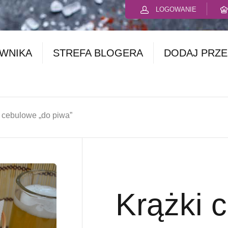
LOGOWANIE
OWNIKA
STREFA BLOGERA
DODAJ PRZE
 cebulowe „do piwa”
Krążki 