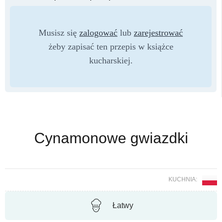
Musisz się
zalogować
lub
zarejestrować
żeby zapisać ten przepis w książce
kucharskiej.
Cynamonowe gwiazdki
KUCHNIA:
Łatwy