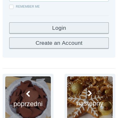
REMEMBER ME
następny
poprzedni