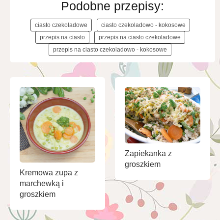
Podobne przepisy:
ciasto czekoladowe
ciasto czekoladowo - kokosowe
przepis na ciasto
przepis na ciasto czekoladowe
przepis na ciasto czekoladowo - kokosowe
Zapiekanka z
groszkiem
Kremowa zupa z
marchewką i
groszkiem