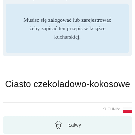
Musisz się
zalogować
lub
zarejestrować
żeby zapisać ten przepis w książce
kucharskiej.
Ciasto czekoladowo-kokosowe
KUCHNIA:
Łatwy