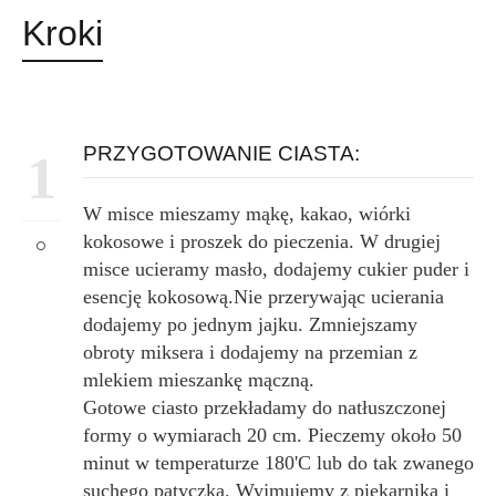
Kroki
PRZYGOTOWANIE CIASTA:
1
W misce mieszamy mąkę, kakao, wiórki
kokosowe i proszek do pieczenia. W drugiej
misce ucieramy masło, dodajemy cukier puder i
esencję kokosową.Nie przerywając ucierania
dodajemy po jednym jajku. Zmniejszamy
obroty miksera i dodajemy na przemian z
mlekiem mieszankę mączną.
Gotowe ciasto przekładamy do natłuszczonej
formy o wymiarach 20 cm. Pieczemy około 50
minut w temperaturze 180'C lub do tak zwanego
suchego patyczka. Wyjmujemy z piekarnika i