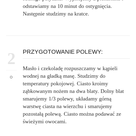
odstawiamy na 10 minut do ostygnięcia.
Następnie studzimy na kratce.
PRZYGOTOWANIE POLEWY:
2
Masło i czekoladę rozpuszczamy w kąpieli
wodnej na gładką masę. Studzimy do
temperatury pokojowej. Ciasto kroimy
ząbkowanym nożem na dwa blaty. Dolny blat
smarujemy 1/3 polewy, układamy górną
warstwę ciasta na wierzchu i smarujemy
pozostałą polewą. Ciasto można podawać ze
świeżymi owocami.