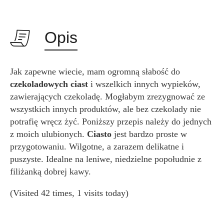
Opis
Jak zapewne wiecie, mam ogromną słabość do
czekoladowych ciast
i wszelkich innych wypieków,
zawierających czekoladę. Mogłabym zrezygnować ze
wszystkich innych produktów, ale bez czekolady nie
potrafię wręcz żyć. Poniższy przepis należy do jednych
z moich ulubionych.
Ciasto
jest bardzo proste w
przygotowaniu. Wilgotne, a zarazem delikatne i
puszyste. Idealne na leniwe, niedzielne popołudnie z
filiżanką dobrej kawy.
(Visited 42 times, 1 visits today)