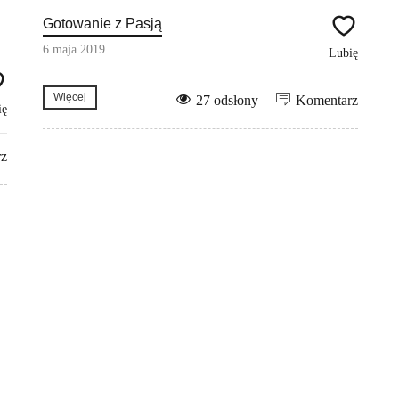
Gotowanie z Pasją
6 maja 2019
Lubię
Więcej
27 odsłony
Komentarz
ię
rz