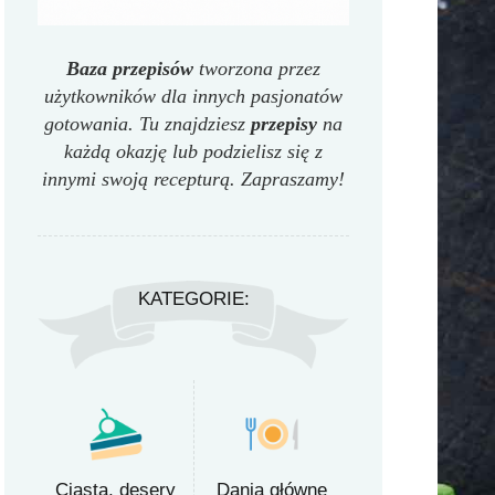
Baza przepisów
tworzona przez
użytkowników dla innych pasjonatów
gotowania. Tu znajdziesz
przepisy
na
każdą okazję lub podzielisz się z
innymi swoją recepturą. Zapraszamy!
KATEGORIE:
Ciasta, desery
Dania główne