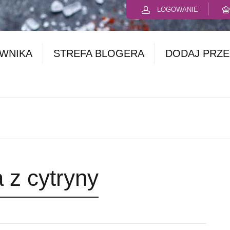
LOGOWANIE
OWNIKA
STREFA BLOGERA
DODAJ PRZE
 z cytryny