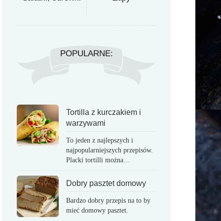
POPULARNE:
Tortilla z kurczakiem i
warzywami
To jeden z najlepszych i
najpopularniejszych przepisów.
Placki tortilli można…
Dobry pasztet domowy
Bardzo dobry przepis na to by
mieć domowy pasztet.