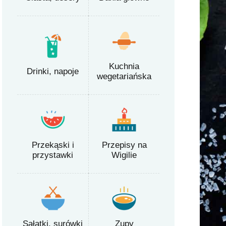
Kuchnia
Drinki, napoje
wegetariańska
Przekąski i
Przepisy na
przystawki
Wigilie
Sałatki, surówki
Zupy