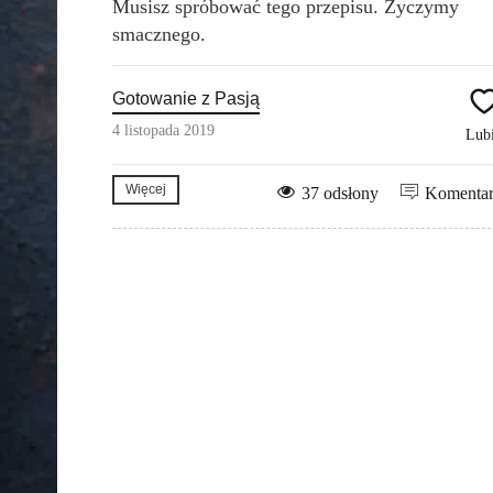
Musisz spróbować tego przepisu. Życzymy
smacznego.
Gotowanie z Pasją
4 listopada 2019
Lub
Więcej
37 odsłony
Komenta