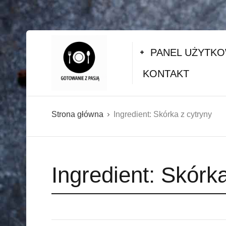
PANEL UŻYTK
KONTAKT
Strona główna
Ingredient:
Skórka z cytryny
Ingredient:
Skórka