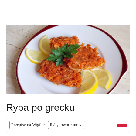
Ryba po grecku
Przepisy na Wigilie
Ryby, owoce morza