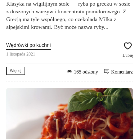
Klasyka na wigilijnym stole — ryba po grecku w sosie
z duszonych warzyw i koncentratu pomidorowego. Z
Grecją ma tyle wspólnego, co czekolada Milka z
alpejskimi krowami. Być może nazwa ryby...
Wędrówki po kuchni
1 listopada 2021
Lubię
Więcej
165 odsłony
Komentarz