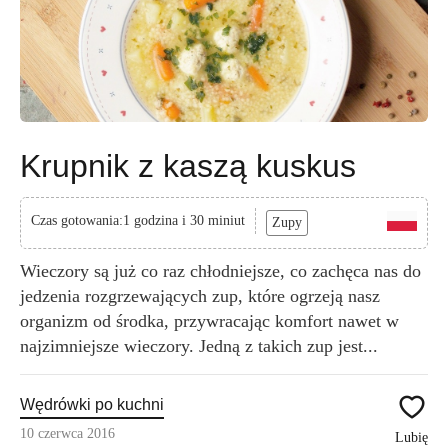
Krupnik z kaszą kuskus
Czas gotowania:1 godzina i 30 miniut
Zupy
Wieczory są już co raz chłodniejsze, co zachęca nas do
jedzenia rozgrzewających zup, które ogrzeją nasz
organizm od środka, przywracając komfort nawet w
najzimniejsze wieczory. Jedną z takich zup jest...
Wędrówki po kuchni
10 czerwca 2016
Lubię