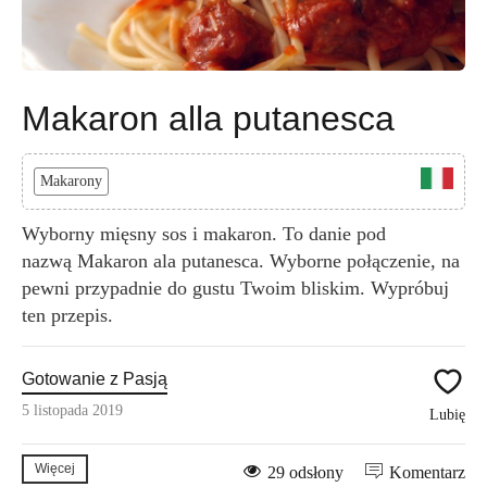
Makaron alla putanesca
Makarony
Wyborny mięsny sos i makaron. To danie pod
nazwą Makaron ala putanesca. Wyborne połączenie, na
pewni przypadnie do gustu Twoim bliskim. Wypróbuj
ten przepis.
Gotowanie z Pasją
5 listopada 2019
Lubię
Więcej
29 odsłony
Komentarz