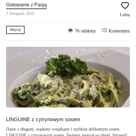
Gotowanie z Pasją
5 listopada 2019
Lubię
Więcej
76 odsłony
Komentarz
LINGUINE z cytrynowym sosem
Danie z długimi, wąskimi wstążkami i szybkim delikatnym sosem.
LINGUINE z cytrynowym sosem. Świetny pomysł na obiad. Sprawdź