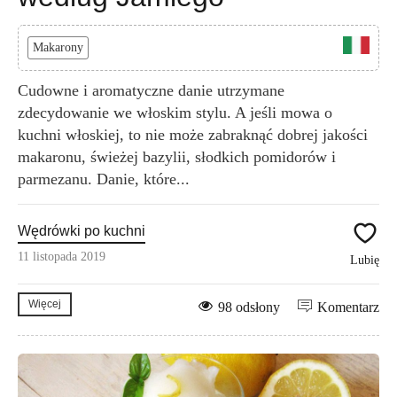
Makarony
Cudowne i aromatyczne danie utrzymane
zdecydowanie we włoskim stylu. A jeśli mowa o
kuchni włoskiej, to nie może zabraknąć dobrej jakości
makaronu, świeżej bazylii, słodkich pomidorów i
parmezanu. Danie, które...
Wędrówki po kuchni
11 listopada 2019
Lubię
Więcej
98 odsłony
Komentarz