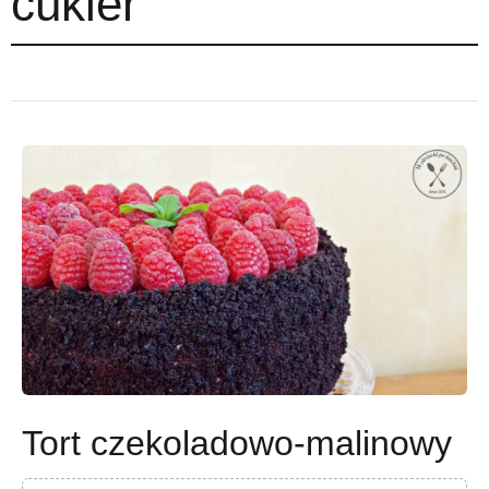
cukier
Tort czekoladowo-malinowy