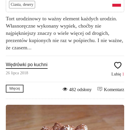
Ciasta, desery
Tort urodzinowy to ważny element każdych urodzin.
Własnoręczne wykonany wypiek, choćby nie
najpiękniejszy znaczy o wiele więcej od drogich,
prezentów kupionych nie raz w pośpiechu. I nie ważne,
że czasem...
Wędrówki po kuchni
26 lipca 2018
Lubię
1
Więcej
482 odsłony
Komentarz