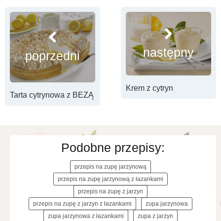
następny
poprzedni
Krem z cytryn
Tarta cytrynowa z BEZĄ
Podobne przepisy:
przepis na zupę jarzynową
przepis na zupę jarzynową z łazankami
przepis na zupę z jarzyn
przepis na zupę z jarzyn z łazankami
zupa jarzynowa
zupa jarzynowa z łazankami
zupa z jarzyn