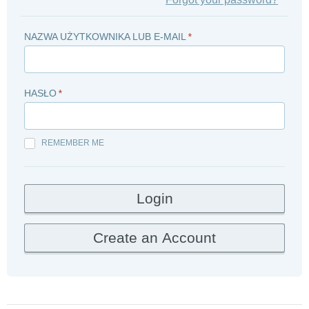
NAZWA UŻYTKOWNIKA LUB E-MAIL
*
HASŁO
*
REMEMBER ME