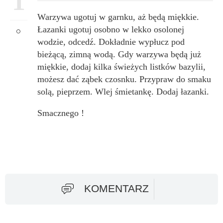
1
Warzywa ugotuj w garnku, aż będą miękkie.
Łazanki ugotuj osobno w lekko osolonej
wodzie, odcedź. Dokładnie wypłucz pod
bieżącą, zimną wodą. Gdy warzywa będą już
miękkie, dodaj kilka świeżych listków bazylii,
możesz dać ząbek czosnku. Przypraw do smaku
solą, pieprzem. Wlej śmietankę. Dodaj łazanki.
Smacznego !
KOMENTARZ