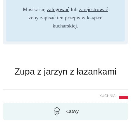
Musisz się
zalogować
lub
zarejestrować
żeby zapisać ten przepis w książce
kucharskiej.
Zupa z jarzyn z łazankami
KUCHNIA:
Łatwy