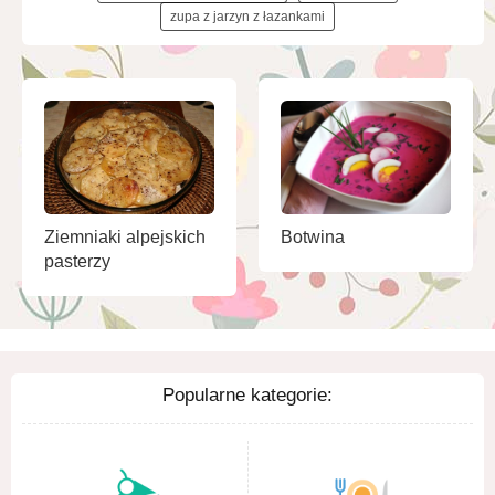
zupa z jarzyn z łazankami
Ziemniaki alpejskich
Botwina
pasterzy
Popularne kategorie: