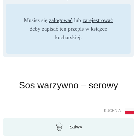
Musisz się
zalogować
lub
zarejestrować
żeby zapisać ten przepis w książce
kucharskiej.
Sos warzywno – serowy
KUCHNIA:
Łatwy