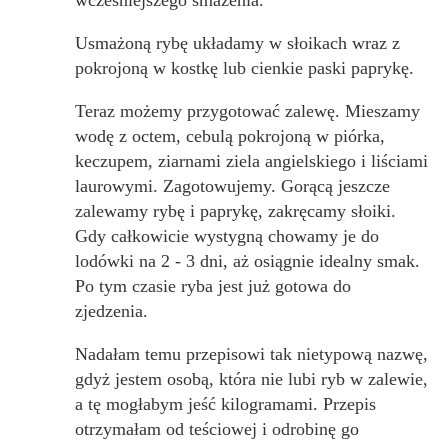
Usmażoną rybę układamy w słoikach wraz z
pokrojoną w kostkę lub cienkie paski paprykę.
Teraz możemy przygotować zalewę. Mieszamy
wodę z octem, cebulą pokrojoną w piórka,
keczupem, ziarnami ziela angielskiego i liściami
laurowymi. Zagotowujemy. Gorącą jeszcze
zalewamy rybę i paprykę, zakręcamy słoiki.
Gdy całkowicie wystygną chowamy je do
lodówki na 2 - 3 dni, aż osiągnie idealny smak.
Po tym czasie ryba jest już gotowa do
zjedzenia.
Nadałam temu przepisowi tak nietypową nazwę,
gdyż jestem osobą, która nie lubi ryb w zalewie,
a tę mogłabym jeść kilogramami. Przepis
otrzymałam od teściowej i odrobinę go