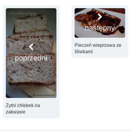
następny
Pieczeń wieprzowa ze
śliwkami
poprzedni
Żytni chlebek na
zakwasie