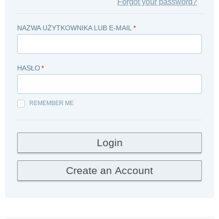
Forgot your password?
NAZWA UŻYTKOWNIKA LUB E-MAIL
*
HASŁO
*
REMEMBER ME