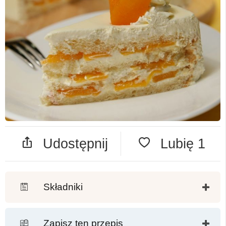
Udostępnij
Lubię
1
Składniki
Zapisz ten przepis