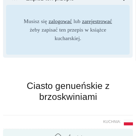
Musisz się
zalogować
lub
zarejestrować
żeby zapisać ten przepis w książce
kucharskiej.
Ciasto genueńskie z
brzoskwiniami
KUCHNIA: