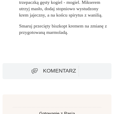
trzepaczką gęsty kogiel - mogiel. Mikserem
utrzyj masło, dodaj stopniowo wystudzony
krem jajeczny, a na końcu spirytus z wanilią.
Smaruj przecięty biszkopt kremem na zmianę z
przygotowaną marmoladą.
KOMENTARZ
Gotowanie z Pasją