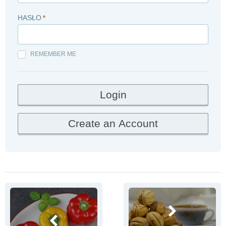
HASŁO
*
REMEMBER ME