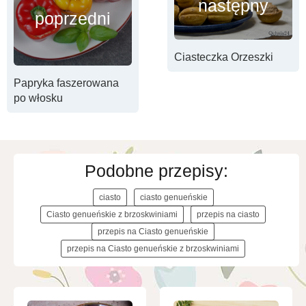
następny
poprzedni
Ciasteczka Orzeszki
Papryka faszerowana
po włosku
Podobne przepisy:
ciasto
ciasto genueńskie
Ciasto genueńskie z brzoskwiniami
przepis na ciasto
przepis na Ciasto genueńskie
przepis na Ciasto genueńskie z brzoskwiniami